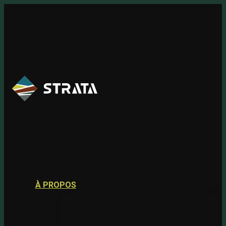
Skip
to
content
À PROPOS