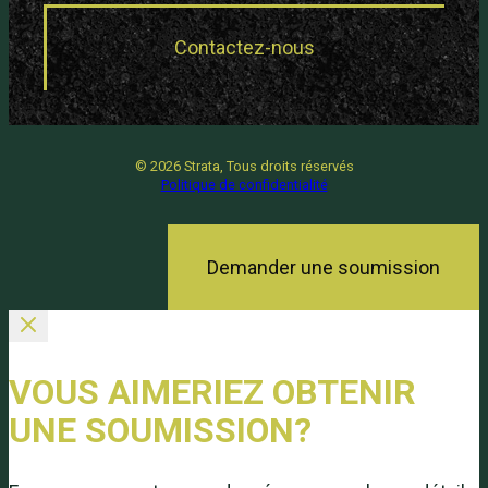
Contactez-nous
©
2026 Strata, Tous droits réservés
Politique de confidentialité
Demander une soumission
VOUS AIMERIEZ OBTENIR
UNE SOUMISSION?