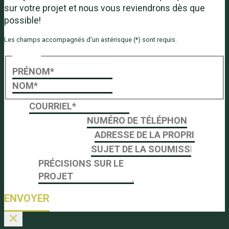
sur votre projet et nous vous reviendrons dès que
possible!
Les champs accompagnés d'un astérisque (*) sont requis.
Adresse
Name
*
propriété
First
Name
Last
Email
*
Numéro de téléphone
*
Adresse de la propriété
*
Sujet de la soumission
*
Message
ENVOYER