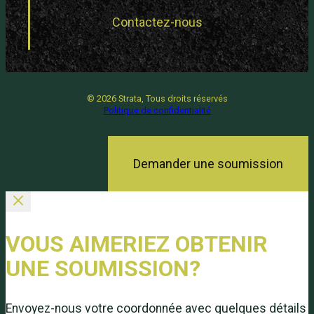
Contactez-nous
©
2026 Strata, Tous droits réservés
Politique de confidentialité
Demander une soumission
VOUS AIMERIEZ OBTENIR
UNE SOUMISSION?
Envoyez-nous votre coordonnée avec quelques détails