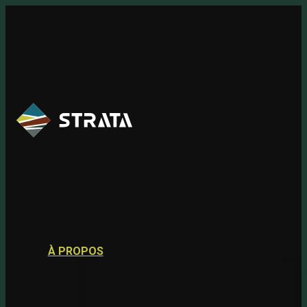
Skip
to
content
À PROPOS