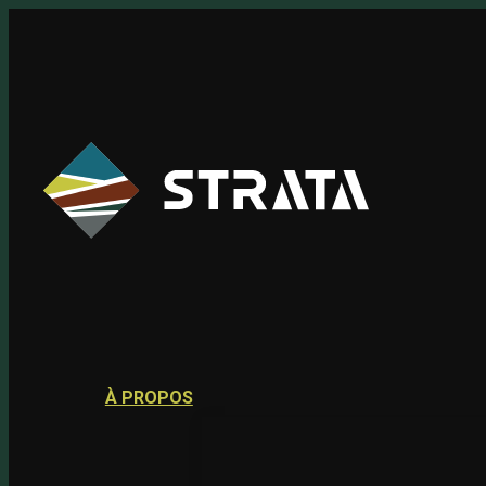
Skip
to
content
À PROPOS