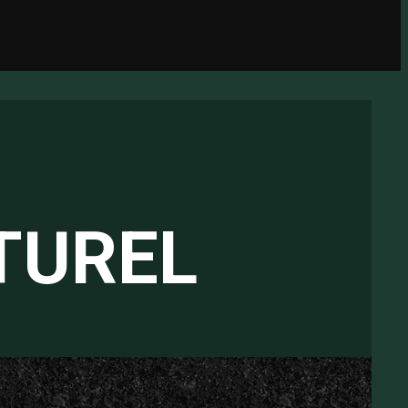
TUREL