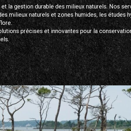
t la gestion durable des milieux naturels. Nos serv
des milieux naturels et zones humides, les études 
flore.
tions précises et innovantes pour la conservation 
els.