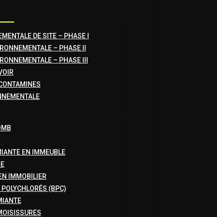
MENTALE DE SITE – PHASE I
RONNEMENTALE – PHASE II
RONNEMENTALE – PHASE III
VOIR
 CONTAMINES
NNEMENTALE
OMB
MIANTE EN IMMEUBLE
RE
EN IMMOBILIER
 POLYCHLORÉS (BPC)
MIANTE
MOISISSURES