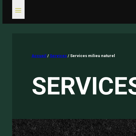
Accueil
/
Services
/
Services milieu naturel
SERVICE